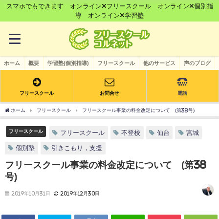
スマホでもできます オンライン×フリースクール オンライン×個別指
導 オンライン×学習塾
ホーム
概要
学習塾(個別指導)
フリースクール
他のサービス
声のブログ
フリースクール
お問合せ
電話
ホーム
フリースクール
フリースクール事業の料金改定について (第38号)
フリースクール
フリースクール
不登校
仙台
宮城
個別塾
引きこもり，支援
フリースクール事業の料金改定について (第38
号)
2019年10月31日
2019年12月30日