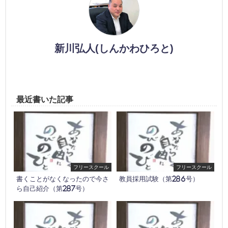
新川弘人(しんかわひろと)
最近書いた記事
フリースクール
フリースクール
書くことがなくなったので今さ
教員採用試験（第286号）
ら自己紹介（第287号）