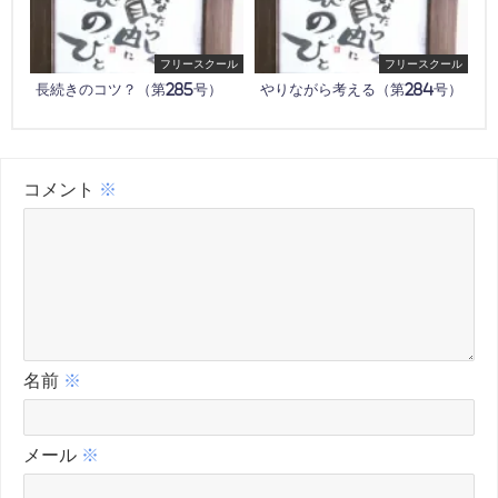
フリースクール
フリースクール
長続きのコツ？（第285号）
やりながら考える（第284号）
コメント
※
名前
※
メール
※