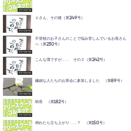
フリースクール
Ｕさん、その後（第249号）
フリースクール
不登校のお子さんのことで悩み苦しんでいるお母さん
へ（第230号）
フリースクール
こんな僕ですが…… その２（第242号）
フリースクール
繊細な人たちのお茶会に参加しました （第89号）
フリースクール
助長 （第182号）
フリースクール
倒れたら立ち上がり……？ （第150号）