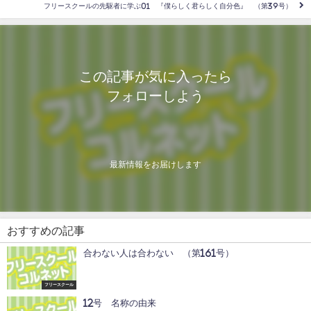
フリースクールの先駆者に学ぶ01 『僕らしく君らしく自分色』 （第39号）
この記事が気に入ったら
フォローしよう
最新情報をお届けします
おすすめの記事
合わない人は合わない （第161号）
フリースクール
12号 名称の由来