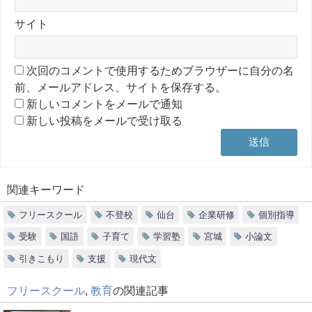
サイト
次回のコメントで使用するためブラウザーに自分の名
前、メールアドレス、サイトを保存する。
新しいコメントをメールで通知
新しい投稿をメールで受け取る
関連キーワード
フリースクール
不登校
仙台
企業研修
個別指導
受験
国語
子育て
学習塾
宮城
小論文
引きこもり
支援
現代文
フリースクール
,
教育
の関連記事