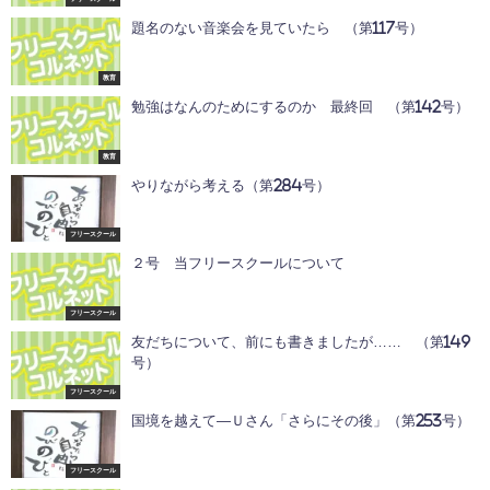
題名のない音楽会を見ていたら （第117号）
教育
勉強はなんのためにするのか 最終回 （第142号）
教育
やりながら考える（第284号）
フリースクール
２号 当フリースクールについて
フリースクール
友だちについて、前にも書きましたが…… （第149
号）
フリースクール
国境を越えて―Ｕさん「さらにその後」（第253号）
フリースクール