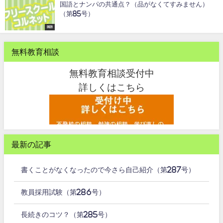
国語とナンパの共通点？（品がなくてすみません）
（第85号）
国語
無料教育相談
無料教育相談受付中
詳しくはこちら
最新の記事
書くことがなくなったので今さら自己紹介（第287号）
教員採用試験（第286号）
長続きのコツ？（第285号）