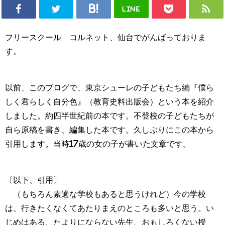
LINE
フリースクール コルネット、仙台でがんばっておりま
す。
以前、このブログで、東京シューレの子どもたち編『僕ら
しく君らしく自分色』（教育史料出版会）という本を紹介
しました。約四半世紀前の本です。不登校の子どもたちが
自ら原稿を書き、編集した本です。久しぶりにこの本から
引用します。当時17歳の女の子が書いた文章です。
〔以下、引用〕
（もちろん素適な学校もあると思うけれど）今の学校
は、行きたくなくてあたりまえのところも多いと思う。い
じめはある、たよりにならない先生、おもしろくない授