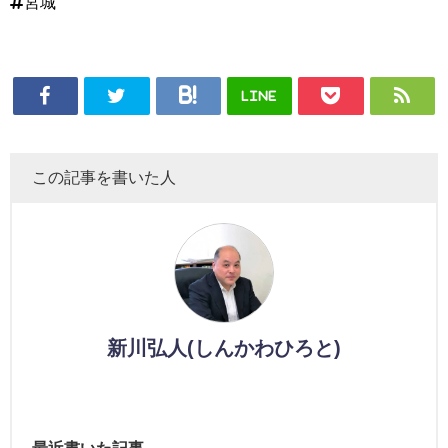
#宮城
LINE
この記事を書いた人
新川弘人(しんかわひろと)