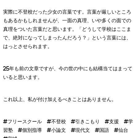
実際に不登校だった少女の言葉です。言葉が厳しいところ
もあるかもしれませんが、一面の真理、いや多くの面での
真理をついた言葉だと思います。「どうして学校はここま
で、絶対になってしまったんだろう？」という言葉には、
はっとさせられます。
25年も前の文章ですが、今の世の中にも結構当てはまって
いると思います。
これ以上、私が付け加えるべきことはありません。
#フリースクール #不登校 #引きこもり #支援 #学
習塾 #個別指導 #小論文 #現代文 #国語 #仙台