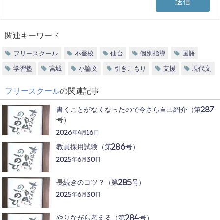
関連キーワード
フリースクール
不登校
仙台
個別指導
国語
学習塾
宮城
小論文
引きこもり
支援
現代文
フリースクール
の関連記事
書くことがなくなったので今さら自己紹介（第287
号）
2026年4月16日
教員採用試験（第286号）
2025年6月30日
長続きのコツ？（第285号）
2025年6月30日
やりながら考える（第284号）