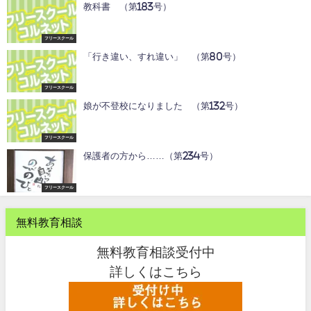
教科書 （第183号）
フリースクール
「行き違い、すれ違い」 （第80号）
フリースクール
娘が不登校になりました （第132号）
フリースクール
保護者の方から……（第234号）
フリースクール
無料教育相談
無料教育相談受付中
詳しくはこちら