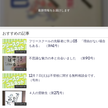
最新情報をお届けします
おすすめの記事
フリースクールの先駆者に学ぶ03 「理由がない場合
もある」 （第41号）
フリースクール
不思議な魅力の本と出会いました （第90号）
フリースクール
12月７日(土)は不登校に関する無料相談会です。
（号外）
フリースクール
４人の受験生（第271号）
フリースクール