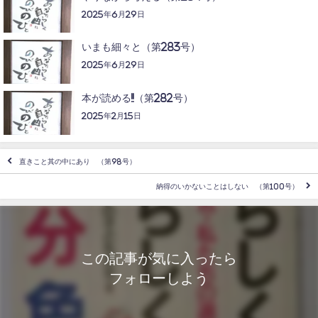
2025年6月29日
いまも細々と（第283号）
2025年6月29日
本が読める!!（第282号）
2025年2月15日
直きこと其の中にあり （第98号）
納得のいかないことはしない （第100号）
この記事が気に入ったら
フォローしよう