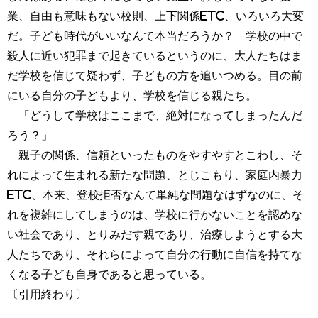
業、自由も意味もない校則、上下関係etc、いろいろ大変
だ。子ども時代がいいなんて本当だろうか？ 学校の中で
殺人に近い犯罪まで起きているというのに、大人たちはま
だ学校を信じて疑わず、子どもの方を追いつめる。目の前
にいる自分の子どもより、学校を信じる親たち。
「どうして学校はここまで、絶対になってしまったんだ
ろう？」
親子の関係、信頼といったものをやすやすとこわし、そ
れによって生まれる新たな問題、とじこもり、家庭内暴力
etc、本来、登校拒否なんて単純な問題なはずなのに、そ
れを複雑にしてしまうのは、学校に行かないことを認めな
い社会であり、とりみだす親であり、治療しようとする大
人たちであり、それらによって自分の行動に自信を持てな
くなる子ども自身であると思っている。
〔引用終わり〕