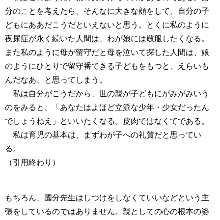
分のことを考えたら、そんなに大きな顔をして、自分の子
どもにああだこうだといえないと思う。とくに私のように
夜尿症が永く続いた人間は、わが娘には敬服したくなる。
また私のように母が留守だと母を泣いて探した人間は、娘
のようにひとりで留守番できる子どもをもつと、えらいも
んだなあ、と思ってしまう。
私は自分がこうだから、世の親が子どもにがみがみいう
のをみると、「あなたはよほど立派な少年・少女だったん
でしょうねえ」といいたくなる。皮肉ではなくてである。
私は育児の基本は、まずわが子への礼賛だと思ってい
る。
（引用終わり）
もちろん、國分先生はしつけをしなくていいなどという主
張をしているのではありません。親としての心の根本の姿