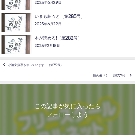
2025年6月29日
いまも細々と（第283号）
2025年6月29日
本が読める!!（第282号）
2025年2月15日
小論文指導もやっています （第75号）
脳の偏り？ （第77号）
この記事が気に入ったら
フォローしよう