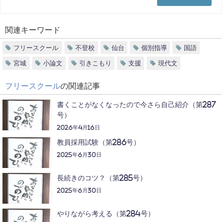
関連キーワード
フリースクール
不登校
仙台
個別指導
国語
宮城
小論文
引きこもり
支援
現代文
フリースクール
の関連記事
書くことがなくなったので今さら自己紹介（第287
号）
2026年4月16日
教員採用試験（第286号）
2025年6月30日
長続きのコツ？（第285号）
2025年6月30日
やりながら考える（第284号）