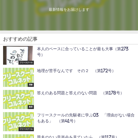
最新情報をお届けします
おすすめの記事
本人のペースに合っていることが最も大事（第273
号）
フリースクール
地理が苦手なんです その２ （第172号）
受験
答えのある問題と答えのない問題 （第178号）
教育
フリースクールの先駆者に学ぶ03 「理由がない場合
もある」 （第41号）
フリースクール
題名のない音楽会を見ていたら （第117号）