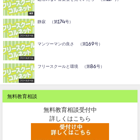
教育
静寂 （第174号）
フリースクール
マンツーマンの良さ （第169号）
フリースクール
フリースクールと環境 （第86号）
フリースクール
無料教育相談
無料教育相談受付中
詳しくはこちら