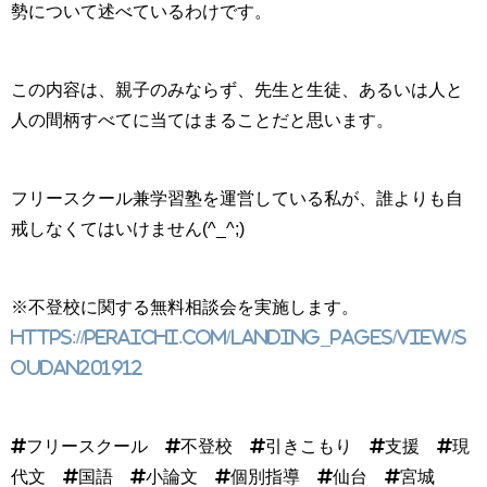
勢について述べているわけです。
この内容は、親子のみならず、先生と生徒、あるいは人と
人の間柄すべてに当てはまることだと思います。
フリースクール兼学習塾を運営している私が、誰よりも自
戒しなくてはいけません(^_^;)
※不登校に関する無料相談会を実施します。
https://peraichi.com/landing_pages/view/s
oudan201912
#フリースクール #不登校 #引きこもり #支援 #現
代文 #国語 #小論文 #個別指導 #仙台 #宮城