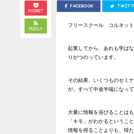
Facebook
Twitt
Pocket
フリースクール コルネッ
Feedly
起業してから、あれも学ば
りがつのっています。
その結果、いくつものセミ
が、すべて中途半端になっ
大量に情報を浴びることは
「キモ」がわかるというこ
情報を得ることよりも、得