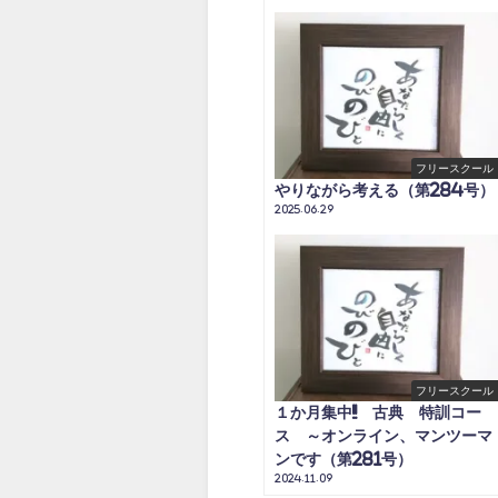
フリースクール
やりながら考える（第284号）
2025.06.29
フリースクール
１か月集中!! 古典 特訓コー
ス ～オンライン、マンツーマ
ンです（第281号）
2024.11.09