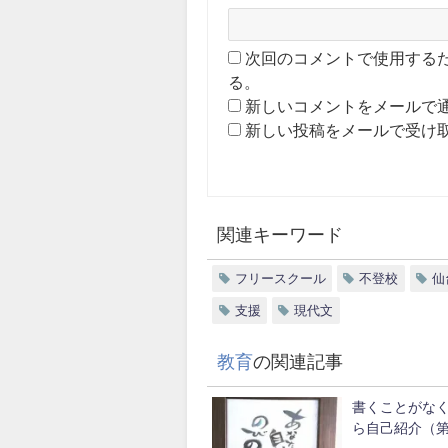
次回のコメントで使用する
る。
新しいコメントをメールで
新しい投稿をメールで受け
関連キーワード
フリースクール
不登校
仙
支援
現代文
教育
の関連記事
書くことがな
ら自己紹介（第