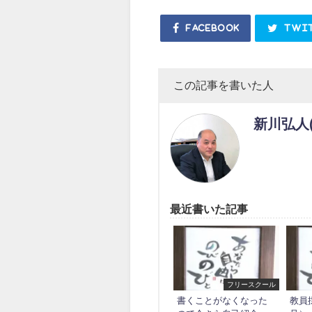
Facebook
Twi
この記事を書いた人
新川弘人
最近書いた記事
フリースクール
書くことがなくなった
教員