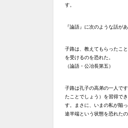
す。
『論語』に次のような話が
子路は、教えてもらったこ
を受けるのを恐れた。
（論語・公冶長第五）
子路は孔子の高弟の一人で
たことでしょう）を習得で
す。まさに、いまの私が陥
途半端という状態を恐れた