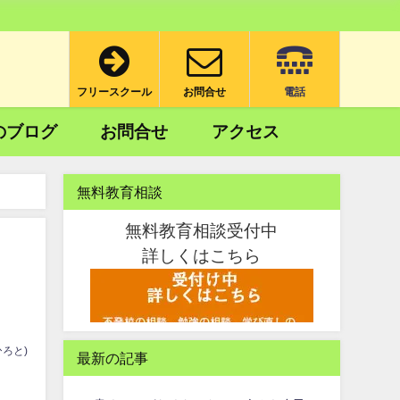
フリースクール
お問合せ
電話
のブログ
お問合せ
アクセス
無料教育相談
無料教育相談受付中
詳しくはこちら
ろと)
最新の記事