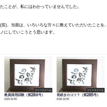
いたことが、私にはわかっていませんでした。
(笑)、当面は、いろいろな方々に教えていただいたことを
モノにしていこうとう思います。
フリースクール
フリースクール
教員採用試験（第286号）
長続きのコツ？（第285号）
2025.06.30
2025.06.30