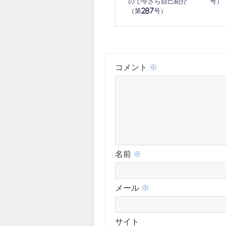
ので今さら自己紹介
号）
（第287号）
コメント
※
名前
※
メール
※
サイト