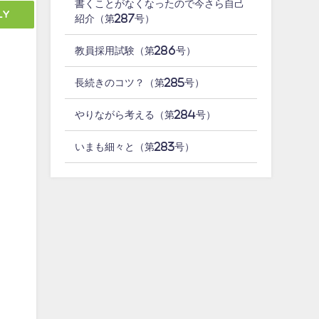
書くことがなくなったので今さら自己
ly
紹介（第287号）
教員採用試験（第286号）
長続きのコツ？（第285号）
やりながら考える（第284号）
いまも細々と（第283号）