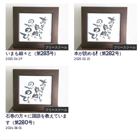
フリースクール
フリースクール
いまも細々と（第283号）
本が読める!!（第282号）
2025.06.29
2025.02.15
フリースクール
石巻の方々に国語を教えていま
す（第280号）
2024.08.01