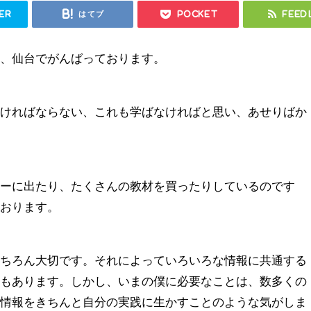
er
はてブ
Pocket
Feed
ト、仙台でがんばっております。
なければならない、これも学ばなければと思い、あせりばか
ナーに出たり、たくさんの教材を買ったりしているのです
ております。
もちろん大切です。それによっていろいろな情報に共通する
ともあります。しかし、いまの僕に必要なことは、数多くの
た情報をきちんと自分の実践に生かすことのような気がしま