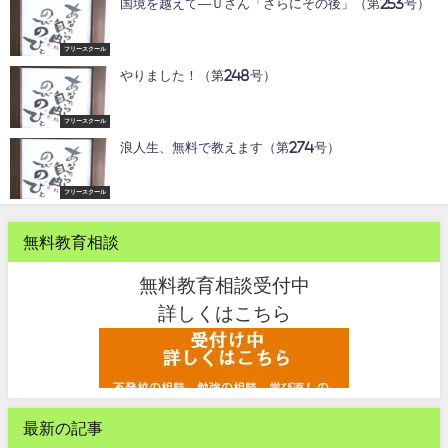
国境を越えて―Ｕさん「さらにその後」（第253号）
フリースクール
やりました！（第248号）
フリースクール
浪人生、無料で教えます（第274号）
フリースクール
無料教育相談
無料教育相談受付中
詳しくはこちら
最新の記事