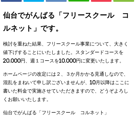
仙台でがんばる「フリースクール コ
ルネット」です。
検討を重ねた結果、フリースクール事業について、大きく
値下げすることにいたしました。スタンダードコースを
20,000円、週１コースを10,000円に変更いたします。
ホームページの改定には２、３か月かかる見通しなので、
混乱をまねいて申し訳ございませんが、10月以降はここに
書いた料金で実施させていただきますので、どうぞよろし
くお願いいたします。
仙台でがんばる「フリースクール コルネット」