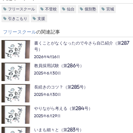
フリースクール
不登校
仙台
個別塾
宮城
引きこもり
支援
フリースクール
の関連記事
書くことがなくなったので今さら自己紹介（第287
号）
2026年4月16日
教員採用試験（第286号）
2025年6月30日
長続きのコツ？（第285号）
2025年6月30日
やりながら考える（第284号）
2025年6月29日
いまも細々と（第283号）