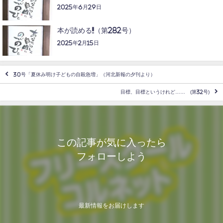
2025年6月29日
本が読める!!（第282号）
2025年2月15日
30号「夏休み明け子どもの自殺急増」（河北新報の夕刊より）
目標、目標というけれど…… (第32号)
この記事が気に入ったら
フォローしよう
最新情報をお届けします