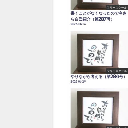
フリースクール
書くことがなくなったので今さ
ら自己紹介（第287号）
2026.04.16
フリースクール
やりながら考える（第284号）
2025.06.29