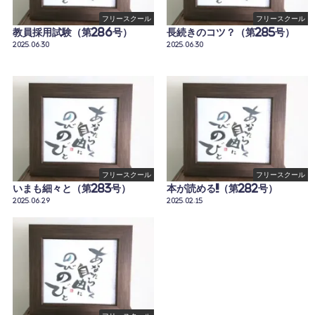
フリースクール
フリースクール
教員採用試験（第286号）
長続きのコツ？（第285号）
2025.06.30
2025.06.30
フリースクール
フリースクール
いまも細々と（第283号）
本が読める!!（第282号）
2025.06.29
2025.02.15