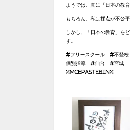
ようでは、真に「日本の教
もちろん、私は採点が不公
しかし、「日本の教育」を
す。
#フリースクール #不登校
個別指導 #仙台 #宮城
%MCEPASTEBIN%