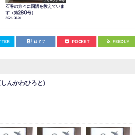
フリースクール
石巻の方々に国語を教えていま
す（第280号）
2024.08.01
tter
はてブ
Pocket
Feedly
(しんかわひろと)