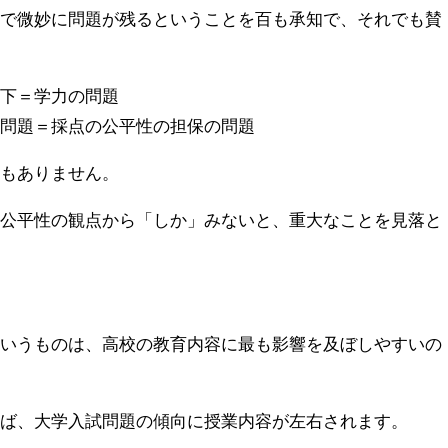
味で微妙に問題が残るということを百も承知で、それでも賛
低下＝学力の問題
式問題＝採点の公平性の担保の問題
係もありません。
の公平性の観点から「しか」みないと、重大なことを見落と
はいうものは、高校の教育内容に最も影響を及ぼしやすいの
れば、大学入試問題の傾向に授業内容が左右されます。