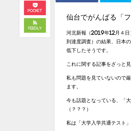
Pocket
仙台でがんばる「
Feedly
河北新報（2019年12月４
到達度調査）の結果、日本の
低下したそうです。
これに関する記事をざっと
私も問題を見ていないので
ます。
今も話題となっている、「
（？？？）
私は「大学入学共通テスト