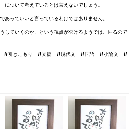
育」について考えているとは言えないでしょう。
平であっていいと言っているわけではありません。
どうしていくのか、という視点が欠けるようでは、困るので
 #引きこもり #支援 #現代文 #国語 #小論文 #