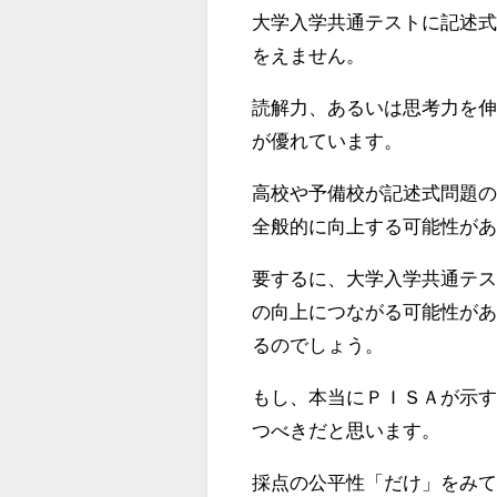
大学入学共通テストに記述
をえません。
読解力、あるいは思考力を
が優れています。
高校や予備校が記述式問題
全般的に向上する可能性が
要するに、大学入学共通テ
の向上につながる可能性が
るのでしょう。
もし、本当にＰＩＳＡが示
つべきだと思います。
採点の公平性「だけ」をみ