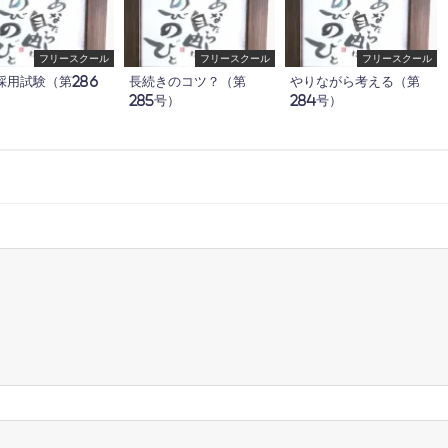
フリースクール
フリースクール
フリースクール
採用試験（第286
長続きのコツ？（第
やりながら考える（第
285号）
284号）