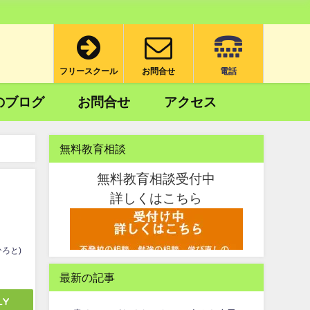
フリースクール
お問合せ
電話
のブログ
お問合せ
アクセス
無料教育相談
無料教育相談受付中
詳しくはこちら
ろと)
最新の記事
ly