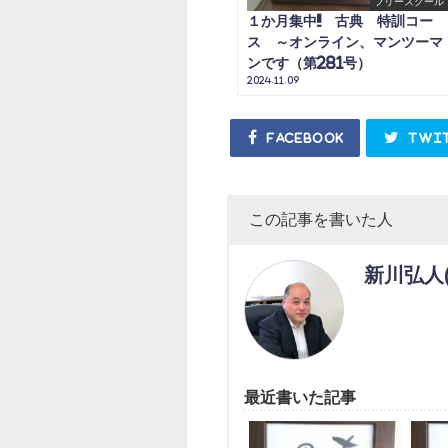
フリースクール
１か月集中!! 古典 特訓コー
ス ～オンライン、マンツーマ
ンです（第281号）
2024.11.09
Facebook
Twi
この記事を書いた人
新川弘人
最近書いた記事