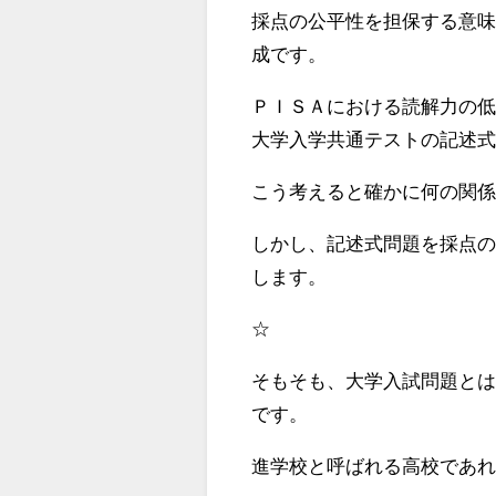
採点の公平性を担保する意
成です。
ＰＩＳＡにおける読解力の
大学入学共通テストの記述
こう考えると確かに何の関
しかし、記述式問題を採点
します。
☆
そもそも、大学入試問題と
です。
進学校と呼ばれる高校であ