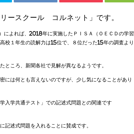
フリースクール コルネット」です。
日）によれば、2018年に実施したＰＩＳＡ（ＯＥＣＤの学
高校１年生の読解力は15位で、８位だった15年の調査よ
見たところ、新聞各社で見解が異なるようです。
厳密には何とも言えないのですが、少し気になることがあり
大学入学共通テスト」での記述式問題との関連です
」に記述式問題を入れることに賛成です。