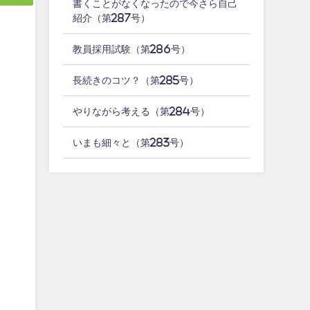
書くことがなくなったので今さら自己
紹介（第287号）
教員採用試験（第286号）
習
長続きのコツ？（第285号）
り
やりながら考える（第284号）
いまも細々と（第283号）