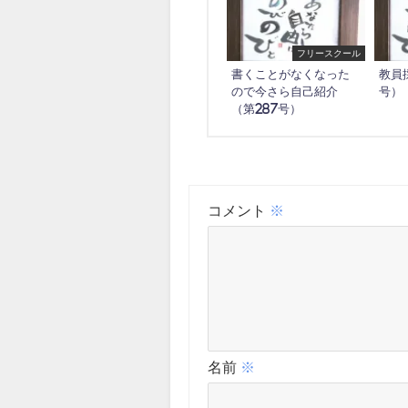
フリースクール
書くことがなくなった
教員
ので今さら自己紹介
号）
（第287号）
コメント
※
名前
※