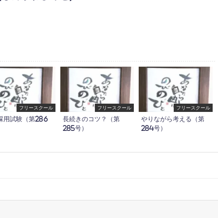
フリースクール
フリースクール
フリースクール
採用試験（第286
長続きのコツ？（第
やりながら考える（第
285号）
284号）