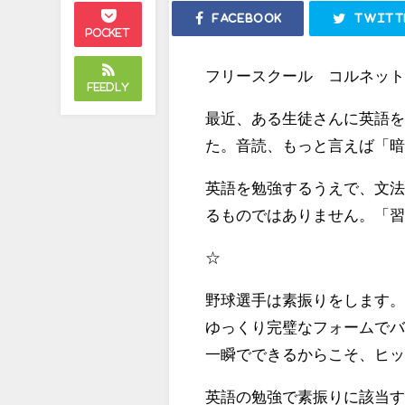
Facebook
Twitt
Pocket
フリースクール コルネッ
Feedly
最近、ある生徒さんに英語
た。音読、もっと言えば「
英語を勉強するうえで、文
るものではありません。「
☆
野球選手は素振りをします
ゆっくり完璧なフォームで
一瞬でできるからこそ、ヒ
英語の勉強で素振りに該当