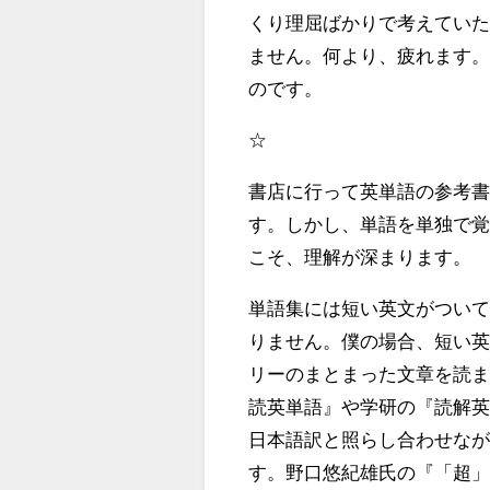
くり理屈ばかりで考えてい
ません。何より、疲れます
のです。
☆
書店に行って英単語の参考
す。しかし、単語を単独で
こそ、理解が深まります。
単語集には短い英文がつい
りません。僕の場合、短い
リーのまとまった文章を読
読英単語』や学研の『読解
日本語訳と照らし合わせな
す。野口悠紀雄氏の『「超