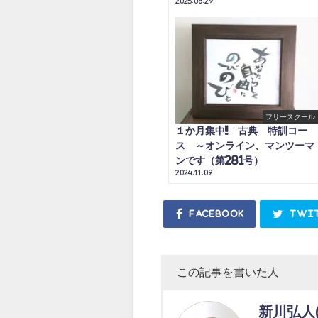
2025.06.29
フリースクール
１か月集中!! 古典 特訓コー
ス ～オンライン、マンツーマ
ンです（第281号）
2024.11.09
Facebook
Twi
この記事を書いた人
新川弘人