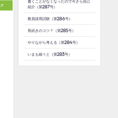
書くことがなくなったので今さら自己
ly
紹介（第287号）
教員採用試験（第286号）
長続きのコツ？（第285号）
やりながら考える（第284号）
いまも細々と（第283号）