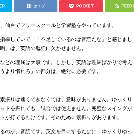
er
はてブ
Pocket
Feed
ト、仙台でフリースクールと学習塾をやっています。
を指導していて、「不足しているのは音読だな」と感じまし
暗唱」は、英語の勉強に欠かせません。
法などの理屈は大事です。しかし、英語は理屈ばかりで考え
習うより慣れろ」の部分は、絶対に必要です。
。素振りは速くできなくては、意味がありません。ゆっくり
バットを振れても、試合では使えません。完璧なスイングが
ットが打てるわけです。そのために素振りがあります。
するのが、音読です。英文を目にするたびに、ゆっくりゆっ