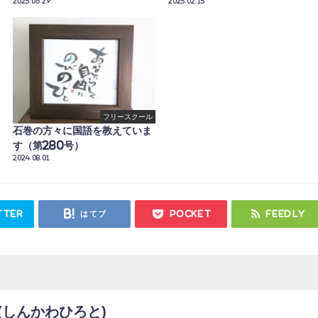
2025.06.29
2025.02.15
フリースクール
石巻の方々に国語を教えていま
す（第280号）
2024.08.01
tter
はてブ
Pocket
Feedly
(しんかわひろと)