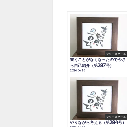
フリースクール
書くことがなくなったので今さ
ら自己紹介（第287号）
2026.04.16
フリースクール
やりながら考える（第284号）