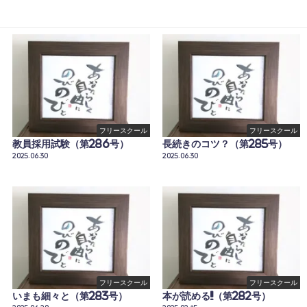
フリースクール
フリースクール
教員採用試験（第286号）
長続きのコツ？（第285号）
2025.06.30
2025.06.30
フリースクール
フリースクール
いまも細々と（第283号）
本が読める!!（第282号）