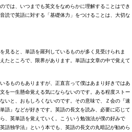
たのでは、いつまでも英文をなめらかに理解することはでき
。音読で英語に対する「基礎体力」をつけることは、大切な
書を見ると、単語を羅列しているものが多く見受けられま
覚えたところで、限界があります。単語は文章の中で覚えて
ているものもありますが、正直言って僕はあまり好きではあ
英文を一生懸命覚える気にならないのです。ある程度ストー
まないと、おもしろくないのです。その意味で、Ｚ会の『速
英単語』などが好きです。英語の長文を読み、必要に応じて
がら、英単語を覚えていく。こういう勉強法が僕の好みで
」英語独学法』という本でも、英語の長文の丸暗記が勧めら