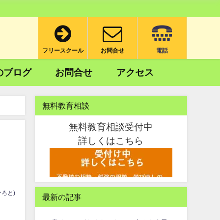
フリースクール
お問合せ
電話
のブログ
お問合せ
アクセス
無料教育相談
無料教育相談受付中
詳しくはこちら
ろと)
最新の記事