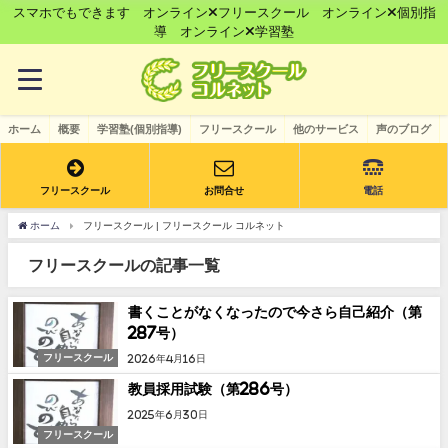
スマホでもできます オンライン×フリースクール オンライン×個別指
導 オンライン×学習塾
ホーム
概要
学習塾(個別指導)
フリースクール
他のサービス
声のブログ
フリースクール
お問合せ
電話
ホーム
フリースクール | フリースクール コルネット
フリースクールの記事一覧
書くことがなくなったので今さら自己紹介（第
287号）
フリースクール
2026年4月16日
教員採用試験（第286号）
2025年6月30日
フリースクール