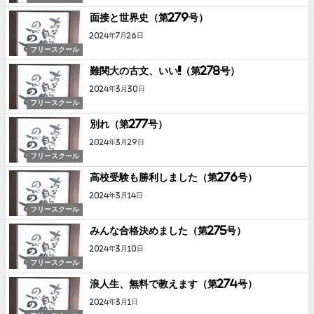
面接と世界史（第279号）
2024年7月26日
フリースクール
難関大の古文、いい!!（第278号）
2024年3月30日
フリースクール
別れ（第277号）
2024年3月29日
フリースクール
高校受験も勝利しました（第276号）
2024年3月14日
フリースクール
みんな合格決めました（第275号）
2024年3月10日
フリースクール
浪人生、無料で教えます（第274号）
2024年3月1日