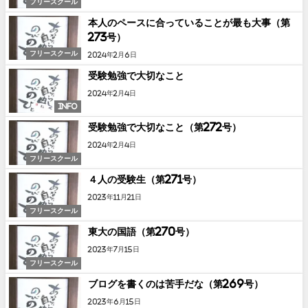
フリースクール
本人のペースに合っていることが最も大事（第
273号）
フリースクール
2024年2月6日
受験勉強で大切なこと
2024年2月4日
INFO
受験勉強で大切なこと（第272号）
2024年2月4日
フリースクール
４人の受験生（第271号）
2023年11月21日
フリースクール
東大の国語（第270号）
2023年7月15日
フリースクール
ブログを書くのは苦手だな（第269号）
2023年6月15日